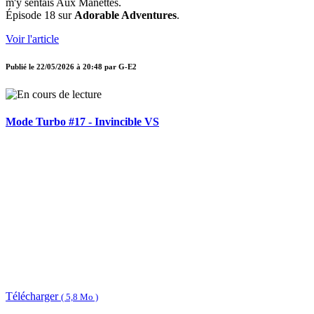
m'y sentais Aux Manettes.
Épisode 18 sur
Adorable Adventures
.
Voir l'article
Publié le
22/05/2026 à 20:48
par
G-E2
Mode Turbo #17 - Invincible VS
Télécharger
( 5,8 Mo )