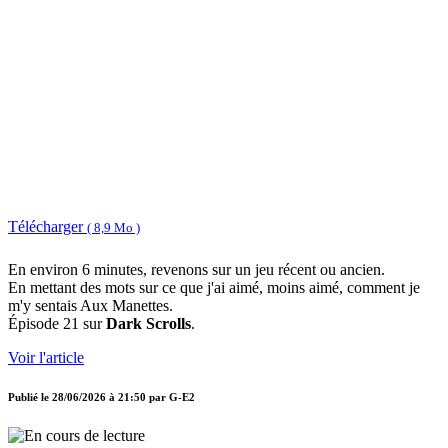
Télécharger
( 8,9 Mo )
En environ 6 minutes, revenons sur un jeu récent ou ancien.
En mettant des mots sur ce que j'ai aimé, moins aimé, comment je
m'y sentais Aux Manettes.
Épisode 21 sur
Dark Scrolls
.
Voir l'article
Publié le
28/06/2026 à 21:50
par
G-E2