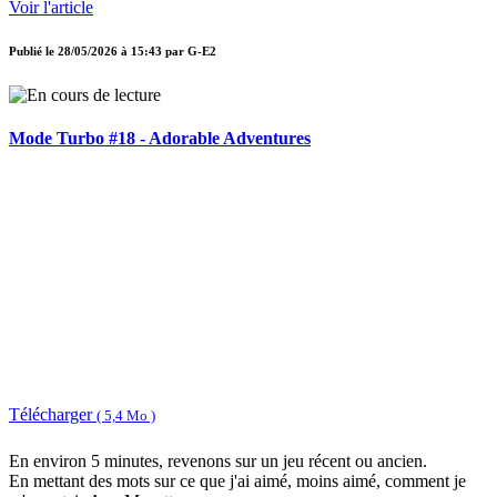
Voir l'article
Publié le
28/05/2026 à 15:43
par
G-E2
Mode Turbo #18 - Adorable Adventures
Télécharger
( 5,4 Mo )
En environ 5 minutes, revenons sur un jeu récent ou ancien.
En mettant des mots sur ce que j'ai aimé, moins aimé, comment je