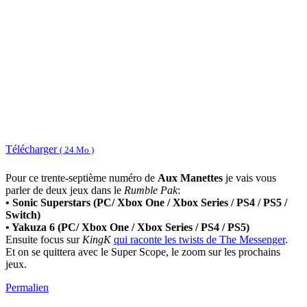
Télécharger
( 24 Mo )
Pour ce trente-septième numéro de
Aux Manettes
je vais vous
parler de deux jeux dans le
Rumble Pak
:
• Sonic Superstars (PC/ Xbox One / Xbox Series / PS4 / PS5 /
Switch)
• Yakuza 6 (PC/ Xbox One / Xbox Series / PS4 / PS5)
Ensuite focus sur
KingK
qui raconte les twists de The Messenger
.
Et on se quittera avec le Super Scope, le zoom sur les prochains
jeux.
Permalien