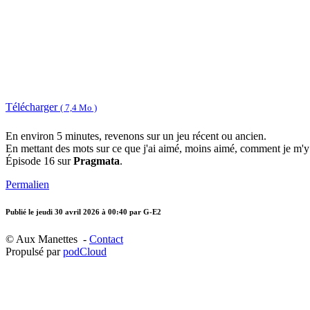
Télécharger
( 7,4 Mo )
En environ 5 minutes, revenons sur un jeu récent ou ancien.
En mettant des mots sur ce que j'ai aimé, moins aimé, comment je m'y
Épisode 16 sur
Pragmata
.
Permalien
Publié le
jeudi 30 avril 2026 à 00:40
par G-E2
© Aux Manettes -
Contact
Propulsé par
podCloud