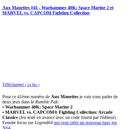
Aux Manettes #41 - Warhammer 40K: Space Marine 2 et
MARVEL vs. CAPCOM Fighting Collection
Télécharger
( 24 Mo )
Pour ce 41ème numéro de
Aux Manettes
je vais vous parler de
deux jeux dans le
Rumble Pak
:
• Warhammer 40K: Space Marine 2
• MARVEL vs. CAPCOM® Fighting Collection: Arcade
Classics
(Jeu testé en avance avec un code fourni par l'éditeur)
Ensuite focus sur
Legend64
qui veut créer un nouveau faux jeu
N64
.