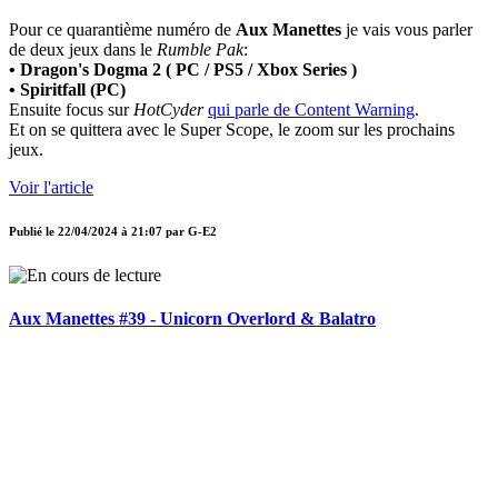
Pour ce quarantième numéro de
Aux Manettes
je vais vous parler
de deux jeux dans le
Rumble Pak
:
• Dragon's Dogma 2 ( PC / PS5 / Xbox Series )
• Spiritfall (PC)
Ensuite focus sur
HotCyder
qui parle de Content Warning
.
Et on se quittera avec le Super Scope, le zoom sur les prochains
jeux.
Voir l'article
Publié le
22/04/2024 à 21:07
par
G-E2
Aux Manettes #39 - Unicorn Overlord & Balatro