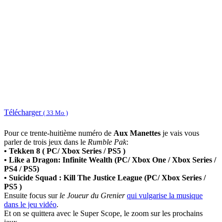
Télécharger
( 33 Mo )
Pour ce trente-huitième numéro de
Aux Manettes
je vais vous
parler de trois jeux dans le
Rumble Pak
:
• Tekken 8 ( PC/ Xbox Series / PS5 )
• Like a Dragon: Infinite Wealth (PC/ Xbox One / Xbox Series /
PS4 / PS5)
• Suicide Squad : Kill The Justice League (PC/ Xbox Series /
PS5 )
Ensuite focus sur
le Joueur du Grenier
qui vulgarise la musique
dans le jeu vidéo
.
Et on se quittera avec le Super Scope, le zoom sur les prochains