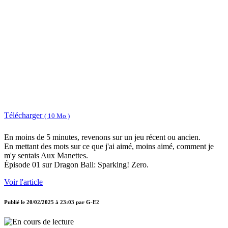
Télécharger
( 10 Mo )
En moins de 5 minutes, revenons sur un jeu récent ou ancien.
En mettant des mots sur ce que j'ai aimé, moins aimé, comment je
m'y sentais Aux Manettes.
Épisode 01 sur Dragon Ball: Sparking! Zero.
Voir l'article
Publié le
20/02/2025 à 23:03
par
G-E2